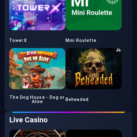
TowerX
Mini Roulette
The Dog House - Dog or
Beheaded
Alive
Live Casino