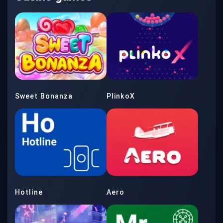
Sweet Bonanza
PlinkoX
Hotline
Aero