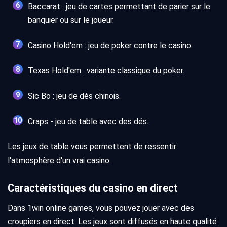
Baccarat : jeu de cartes permettant de parier sur le
banquier ou sur le joueur.
Casino Hold'em : jeu de poker contre le casino.
Texas Hold'em : variante classique du poker.
Sic Bo : jeu de dés chinois.
Craps - jeu de table avec des dés.
Les jeux de table vous permettent de ressentir
l'atmosphère d'un vrai casino.
Caractéristiques du casino en direct
Dans
1win online games
, vous pouvez jouer avec des
croupiers en direct. Les jeux sont diffusés en haute qualité