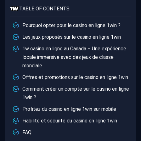
TABLE OF CONTENTS
Pourquoi opter pour le casino en ligne 1win ?
Les jeux proposés sur le casino en ligne 1win
1w casino en ligne au Canada – Une expérience
locale immersive avec des jeux de classe
mondiale
Offres et promotions sur le casino en ligne 1win
Comment créer un compte sur le casino en ligne
1win ?
Profitez du casino en ligne 1win sur mobile
Fiabilité et sécurité du casino en ligne 1win
FAQ