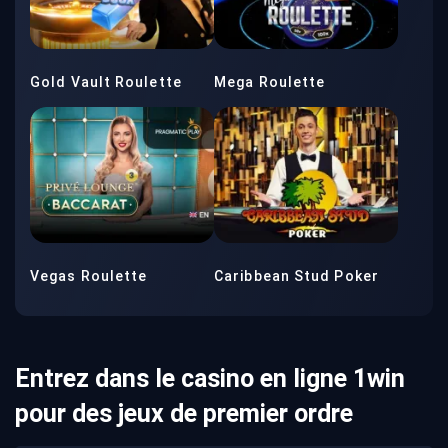
Gold Vault Roulette
Mega Roulette
Vegas Roulette
Caribbean Stud Poker
Entrez dans le casino en ligne 1win
pour des jeux de premier ordre