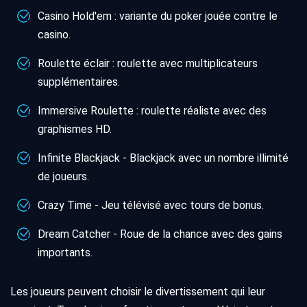
Casino Hold'em : variante du poker jouée contre le
casino.
Roulette éclair : roulette avec multiplicateurs
supplémentaires.
Immersive Roulette : roulette réaliste avec des
graphismes HD.
Infinite Blackjack - Blackjack avec un nombre illimité
de joueurs.
Crazy Time - Jeu télévisé avec tours de bonus.
Dream Catcher - Roue de la chance avec des gains
importants.
Les joueurs peuvent choisir le divertissement qui leur