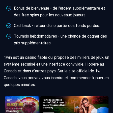
Bonus de bienvenue - de l'argent supplémentaire et
des free spins pour les nouveaux joueurs.
Cashback - retour d'une partie des fonds perdus.
Tournois hebdomadaires - une chance de gagner des
prix supplémentaires.
1win est un casino fiable qui propose des milliers de jeux, un
système sécurisé et une interface conviviale. Il opère au
Canada et dans d'autres pays. Sur le site officiel de 1w
Canada, vous pouvez vous inscrire et commencer à jouer en
quelques minutes.