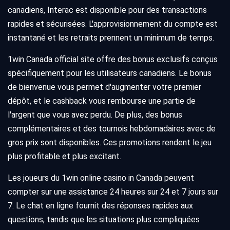
canadiens, Interac est disponible pour des transactions
rapides et sécurisées. L'approvisionnement du compte est
instantané et les retraits prennent un minimum de temps.
1win Canada official site
offre des bonus exclusifs conçus
spécifiquement pour les utilisateurs canadiens. Le bonus
de bienvenue vous permet d'augmenter votre premier
dépôt, et le cashback vous rembourse une partie de
l'argent que vous avez perdu. De plus, des bonus
complémentaires et des tournois hebdomadaires avec de
gros prix sont disponibles. Ces promotions rendent le jeu
plus profitable et plus excitant.
Les joueurs du
1win online casino in Canada
peuvent
compter sur une assistance 24 heures sur 24 et 7 jours sur
7. Le chat en ligne fournit des réponses rapides aux
questions, tandis que les situations plus compliquées