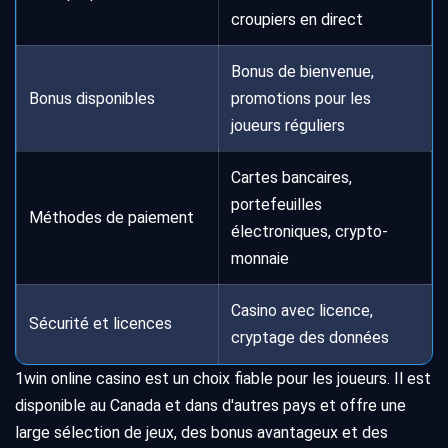
croupiers en direct
Bonus de bienvenue,
Bonus disponibles
promotions pour les
joueurs réguliers
Cartes bancaires,
portefeuilles
Méthodes de paiement
électroniques, crypto-
monnaie
Casino avec licence,
Sécurité et licences
cryptage des données
1win online casino
est un choix fiable pour les joueurs. Il est
disponible au Canada et dans d'autres pays et offre une
large sélection de jeux, des bonus avantageux et des