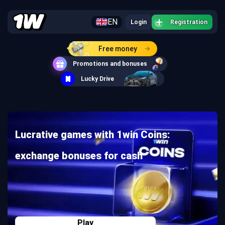
EN
Login
Registration
Free money
Promotions and bonuses
Lucky Drive
Lucrative games with 1win Coins:
exchange bonuses for cash
Play