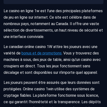
Le casino en ligne 1w est l'une des principales plateformes
de jeu en ligne sur internet. Ce site est célèbre dans de
nombreux pays, notamment au Canada. Il offre une vaste
sélection de divertissements, un haut niveau de sécurité et
une interface conviviale.
Le
canadian online casino 1W
attire les joueurs avec une
variété de
bonus et de promotions
. Vous y trouverez des
machines à sous, des jeux de table, ainsi qu'un casino avec
croupiers en direct. Tous les jeux fonctionnent sans
décalage et sont disponibles sur n'importe quel appareil.
Les joueurs peuvent être assurés que leurs données sont
protégées.
Online casino 1win
utilise des systèmes de
cryptage fiables. La plateforme fonctionne sous licence,
ce qui garantit l'honnêteté et la transparence. Les dépôts