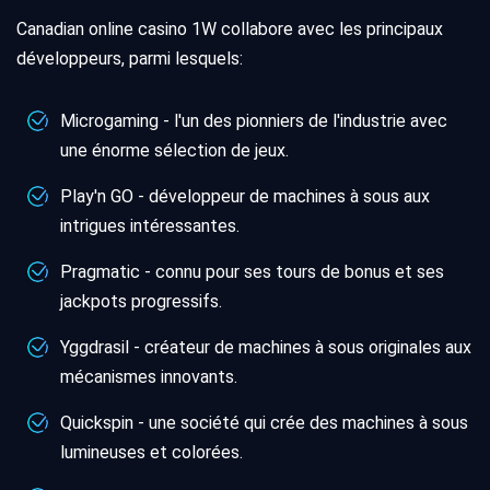
Canadian online casino 1W
collabore avec les principaux
développeurs, parmi lesquels:
Microgaming - l'un des pionniers de l'industrie avec
une énorme sélection de jeux.
Play'n GO - développeur de machines à sous aux
intrigues intéressantes.
Pragmatic - connu pour ses tours de bonus et ses
jackpots progressifs.
Yggdrasil - créateur de machines à sous originales aux
mécanismes innovants.
Quickspin - une société qui crée des machines à sous
lumineuses et colorées.